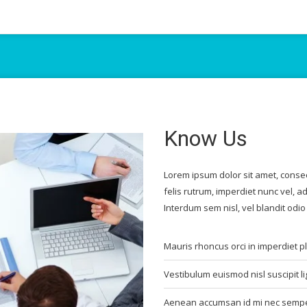
Know Us
Lorem ipsum dolor sit amet, consec
felis rutrum, imperdiet nunc vel, adi
Interdum sem nisl, vel blandit odio
Mauris rhoncus orci in imperdiet p
Vestibulum euismod nisl suscipit li
Aenean accumsan id mi nec sempe