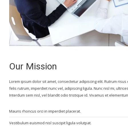
Our Mission
Lorem ipsum dolor sit amet, consectetur adipiscing elit. Rutrum risus
felis rutrum, imperdiet nunc vel, adipiscing ligula. Nunc nisl mi, ultrices
Interdum sem nisl, vel blandit odio tristique id. Vivamus et elementum 
Mauris rhoncus orci in imperdiet placerat.
Vestibulum euismod nisl suscipit ligula volutpat.