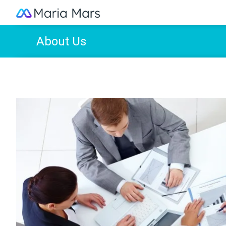
About Us