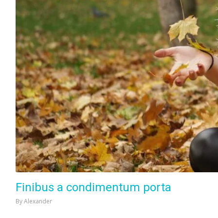
Finibus a condimentum porta
By
Alexander